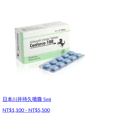
日本川井持久噴霧 5ml
NT$1,100 - NT$5,500