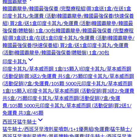
韓國霸龍參
韓國霸龍參/韓國最強保養 (完整療程組)買3盒送1盒/在送1盒
印度卡其丸/免運費 (活動)
韓國霸龍參/韓國最強保養(快速保養
組) 買2盒/送1盒印度卡其丸/免運費 (活動)
韓國霸龍參/韓國最
強保養(體驗裝) 1盒/30包
韓國霸龍參/韓國最強保養 (完整療程
組)買3盒送1盒/在送1盒印度卡其丸/免運費 (活動)
韓國霸龍參/
韓國最強保養(快速保養組) 買2盒/送1盒印度卡其丸/免運費
(活動)
韓國霸龍參/韓國最強保養(體驗裝) 1盒/30包
印度卡其丸
印度卡其丸/草本威而鋼 1盒(15顆入)
印度卡其丸/草本威而鋼
(活動促銷)買3送2/免運費 共5盒/75顆
印度卡其丸/草本威而鋼
(活動促銷)7盒/免運費/105顆 5000元
印度卡其丸/草本威而鋼
1盒(15顆入)
印度卡其丸/草本威而鋼 (活動促銷)買3送2/免運費
共5盒/75顆
印度卡其丸/草本威而鋼(活動促銷)7盒/免運
費/105顆 5000元
印度卡其丸/草本威而鋼 (活動促銷)買2送1/
免運費 共3盒/45顆
西班牙猛牛騎士
猛牛騎士/西班牙早洩剋星噴劑/1+1優惠組(免運費)
猛牛騎士/
西班牙早洩剋星噴劑/單瓶體驗(免運費)
猛牛騎士/西班牙早洩