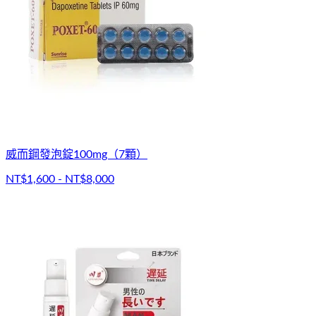
威而鋼發泡錠100mg（7顆）
NT$1,600 - NT$8,000