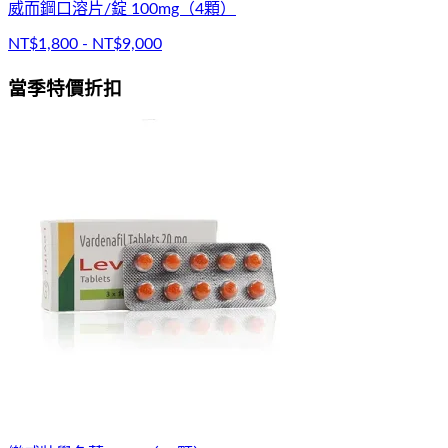
威而鋼口溶片/錠 100mg（4顆）
NT$1,800 - NT$9,000
當季特價折扣