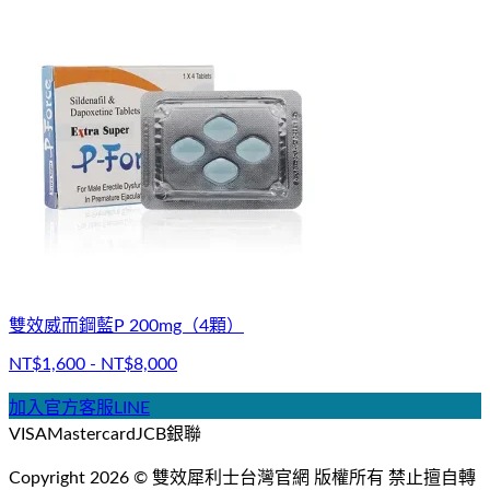
雙效威而鋼藍P 200mg（4顆）
NT$1,600 - NT$8,000
加入官方客服LINE
VISA
Mastercard
JCB
銀聯
Copyright
2026
©
雙效犀利士台灣官網
版權所有 禁止擅自轉