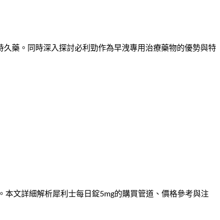
持久藥。同時深入探討必利勁作為早洩專用治療藥物的優勢與特
。本文詳細解析犀利士每日錠5mg的購買管道、價格參考與注