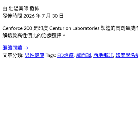
由
壯陽藥師
發佈
發佈時間
2026 年 7 月 30 日
Cenforce 200 是印度 Centurion Laborator
解這款高性價比的治療選擇。
繼續閱讀 →
文章分類:
男性健康
|
Tags:
ED治療
,
威而鋼
,
西地那非
,
印度學名