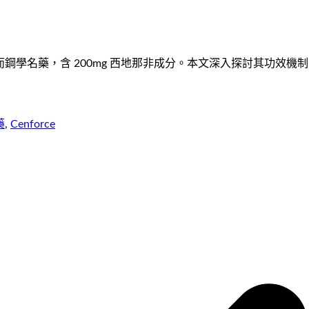
ies 製造的高劑量威而鋼學名藥，含 200mg 西地那非成分。本文深入
藥
,
Cenforce