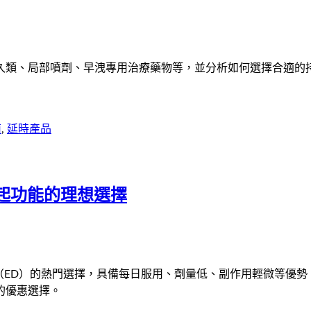
久類、局部噴劑、早洩專用治療藥物等，並分析如何選擇合適的
南
,
延時產品
起功能的理想選擇
礙（ED）的熱門選擇，具備每日服用、劑量低、副作用輕微等優勢
的優惠選擇。