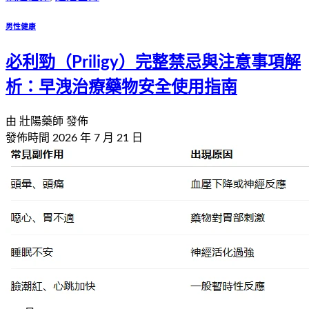
男性健康
必利勁（Priligy）完整禁忌與注意事項解
析：早洩治療藥物安全使用指南
由
壯陽藥師
發佈
發佈時間
2026 年 7 月 21 日