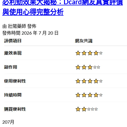
必利勁效果大揭秘：Dcard網友真實評價
與使用心得完整分析
由
壯陽藥師
發佈
發佈時間
2026 年 7 月 20 日
20
7
月