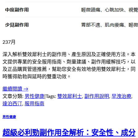
23
7
月
深入解析雙效犀利士的副作用、產生原因及正確使用方法。本
文提供專業的安全服用指南、劑量建議、副作用緩解技巧，以
及正品購買管道推薦，幫助您安全有效地使用雙效犀利士，同
時獲得助勃與延時的雙重功效。
繼續閱讀 →
文章分類:
男性健康
|
Tags:
雙效犀利士
,
副作用說明
,
早洩治療
,
達泊西汀
,
服用指南
男性健康
超級必利勁副作用全解析：安全性、成分