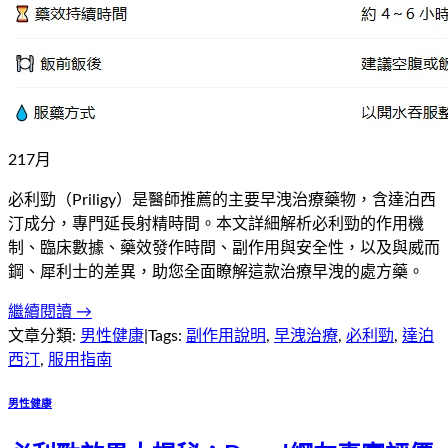
21
7
月
必利勁（Priligy）是醫師推薦的主要早洩治療藥物，含達泊西
汀成分，專門延長射精時間。本文詳細解析必利勁的作用機
制、臨床數據、藥效發作時間、副作用與安全性，以及與威而
鋼、犀利士的差異，助您全面瞭解這款治療早洩的處方藥。
繼續閱讀 →
文章分類:
男性健康
|
Tags:
副作用說明
,
早洩治療
,
必利勁
,
達泊
西汀
,
服用指南
男性健康