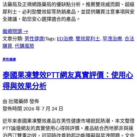
法藥局及正規網路藥局的優缺點分析。推薦雙效威而鋼、超級
犀利士、必利勁雙效錠等熱銷產品，並提供購買注意事項與安
全建議，助您安心選擇適合的產品。
繼續閱讀 →
文章分類:
男性健康
|
Tags:
ED治療
,
雙效犀利士
,
早洩治療
,
合法
購買
,
代購風險
男性健康
泰國果凍雙效PTT網友真實評價：使用心
得與效果分析
由
壯陽藥師
發佈
發佈時間
2026 年 7 月 24 日
近年來泰國果凍雙效產品在男性健康市場掀起熱潮，本文整理
PTT論壇網友的真實使用心得與評價。產品結合西地那非與達
泊西汀雙重功效，可同時改善勃起功能障礙與早洩問題。文中