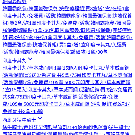
韓國霸龍參
韓國霸龍參/韓國最強保養 (完整療程組)買3盒送1盒/在送1盒
印度卡其丸/免運費 (活動)
韓國霸龍參/韓國最強保養(快速保養
組) 買2盒/送1盒印度卡其丸/免運費 (活動)
韓國霸龍參/韓國最
強保養(體驗裝) 1盒/30包
韓國霸龍參/韓國最強保養 (完整療程
組)買3盒送1盒/在送1盒印度卡其丸/免運費 (活動)
韓國霸龍參/
韓國最強保養(快速保養組) 買2盒/送1盒印度卡其丸/免運費
(活動)
韓國霸龍參/韓國最強保養(體驗裝) 1盒/30包
印度卡其丸
印度卡其丸/草本威而鋼 1盒(15顆入)
印度卡其丸/草本威而鋼
(活動促銷)買3送2/免運費 共5盒/75顆
印度卡其丸/草本威而鋼
(活動促銷)7盒/免運費/105顆 5000元
印度卡其丸/草本威而鋼
1盒(15顆入)
印度卡其丸/草本威而鋼 (活動促銷)買3送2/免運費
共5盒/75顆
印度卡其丸/草本威而鋼(活動促銷)7盒/免運
費/105顆 5000元
印度卡其丸/草本威而鋼 (活動促銷)買2送1/
免運費 共3盒/45顆
西班牙猛牛騎士
猛牛騎士/西班牙早洩剋星噴劑/1+1優惠組(免運費)
猛牛騎士/
西班牙早洩剋星噴劑/單瓶體驗(免運費)
猛牛騎士/西班牙早洩