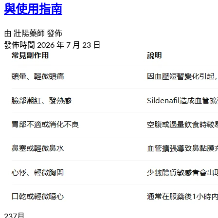
與使用指南
由
壯陽藥師
發佈
發佈時間
2026 年 7 月 23 日
23
7
月