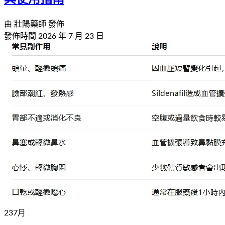
由
壯陽藥師
發佈
發佈時間
2026 年 7 月 23 日
23
7
月