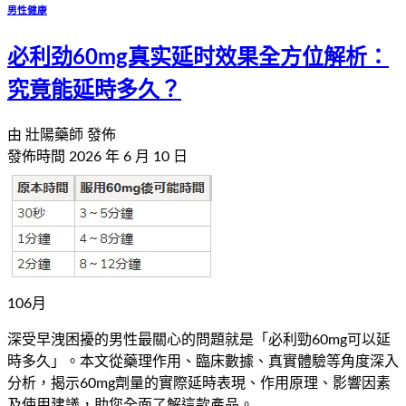
男性健康
必利劲60mg真实延时效果全方位解析：
究竟能延時多久？
由
壯陽藥師
發佈
發佈時間
2026 年 6 月 10 日
10
6
月
深受早洩困擾的男性最關心的問題就是「必利勁60mg可以延
時多久」。本文從藥理作用、臨床數據、真實體驗等角度深入
分析，揭示60mg劑量的實際延時表現、作用原理、影響因素
及使用建議，助您全面了解這款產品。