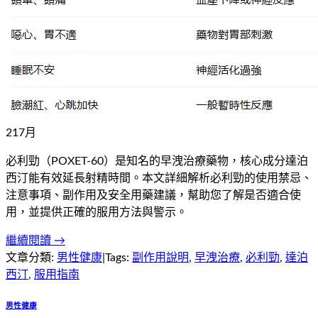
21
7
月
必利勁（POXET-60）是知名的早洩治療藥物，核心成分達泊
西汀能有效延長射精時間。本文詳細解析必利勁的使用禁忌、
注意事項、副作用及安全用藥建議，幫助您了解是否適合使
用，並提供正確的服用方法與警示。
繼續閱讀 →
文章分類:
男性健康
|
Tags:
副作用說明
,
早洩治療
,
必利勁
,
達泊
西汀
,
服用指南
男性健康