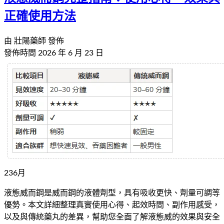
正確使用方法
由
壯陽藥師
發佈
發佈時間
2026 年 6 月 23 日
23
6
月
液態威而鋼是威而鋼的液體劑型，具有吸收更快、劑量可調等
優勢。本文詳細整理真實使用心得、起效時間、副作用感受，
以及與傳統藥丸的差異，幫助您全面了解液態威的效果與安全