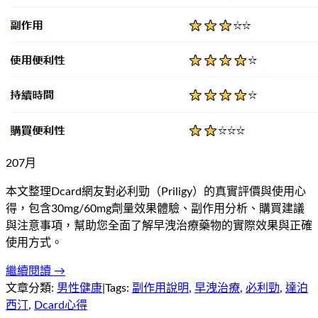
20
7
月
本文整理Dcard網友對必利勁（Priligy）的真實評價與使用心
得，包含30mg/60mg劑量效果體驗、副作用分析、購買建議
與注意事項，幫助您全面了解早洩治療藥物的實際效果與正確
使用方式。
繼續閱讀 →
文章分類:
男性健康
|
Tags:
副作用說明
,
早洩治療
,
必利勁
,
達泊
西汀
,
Dcard心得