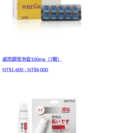
威而鋼發泡錠100mg（7顆）
NT$1,600 - NT$8,000