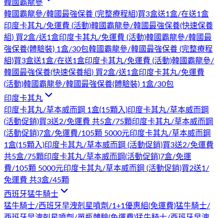
韓國霸龍參
韓國霸龍參/韓國最強保養 (完整療程組)買3盒送1盒/在送1盒
印度卡其丸/免運費 (活動)
韓國霸龍參/韓國最強保養(快速保養
組) 買2盒/送1盒印度卡其丸/免運費 (活動)
韓國霸龍參/韓國最
強保養(體驗裝) 1盒/30包
韓國霸龍參/韓國最強保養 (完整療程
組)買3盒送1盒/在送1盒印度卡其丸/免運費 (活動)
韓國霸龍參/
韓國最強保養(快速保養組) 買2盒/送1盒印度卡其丸/免運費
(活動)
韓國霸龍參/韓國最強保養(體驗裝) 1盒/30包
印度卡其丸
印度卡其丸/草本威而鋼 1盒(15顆入)
印度卡其丸/草本威而鋼
(活動促銷)買3送2/免運費 共5盒/75顆
印度卡其丸/草本威而鋼
(活動促銷)7盒/免運費/105顆 5000元
印度卡其丸/草本威而鋼
1盒(15顆入)
印度卡其丸/草本威而鋼 (活動促銷)買3送2/免運費
共5盒/75顆
印度卡其丸/草本威而鋼(活動促銷)7盒/免運
費/105顆 5000元
印度卡其丸/草本威而鋼 (活動促銷)買2送1/
免運費 共3盒/45顆
西班牙猛牛騎士
猛牛騎士/西班牙早洩剋星噴劑/1+1優惠組(免運費)
猛牛騎士/
西班牙早洩剋星噴劑/單瓶體驗(免運費)
猛牛騎士/西班牙早洩