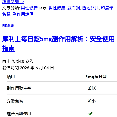
繼續閱讀 →
文章分類:
男性健康
|
Tags:
男性健康
,
威而鋼
,
西地那非
,
印度學
名藥
,
副作用說明
男性健康
犀利士每日錠5mg副作用解析：安全使用
指南
由
壯陽藥師
發佈
發佈時間
2026 年 6 月 04 日