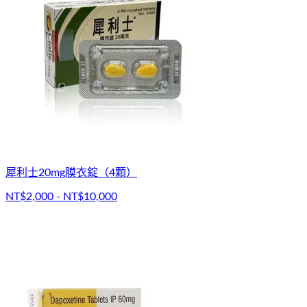
犀利士20mg膜衣錠（4顆）
NT$2,000 - NT$10,000