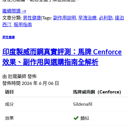
繼續閱讀 →
文章分類:
男性健康
|
Tags:
副作用說明
,
早洩治療
,
必利勁
,
達泊
西汀
,
服用指南
男性健康
印度製威而鋼真實評測：馬牌 Cenforce
效果、副作用與選購指南全解析
由
壯陽藥師
發佈
發佈時間
2026 年 6 月 06 日