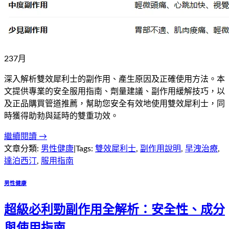
23
7
月
深入解析雙效犀利士的副作用、產生原因及正確使用方法。本
文提供專業的安全服用指南、劑量建議、副作用緩解技巧，以
及正品購買管道推薦，幫助您安全有效地使用雙效犀利士，同
時獲得助勃與延時的雙重功效。
繼續閱讀 →
文章分類:
男性健康
|
Tags:
雙效犀利士
,
副作用說明
,
早洩治療
,
達泊西汀
,
服用指南
男性健康
超級必利勁副作用全解析：安全性、成分
與使用指南