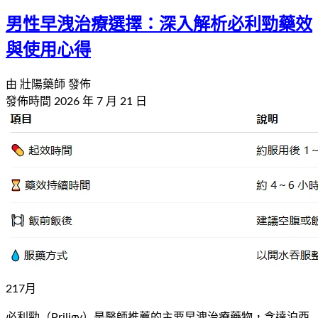
男性早洩治療選擇：深入解析必利勁藥效
與使用心得
由
壯陽藥師
發佈
發佈時間
2026 年 7 月 21 日
21
7
月
必利勁（Priligy）是醫師推薦的主要早洩治療藥物，含達泊西