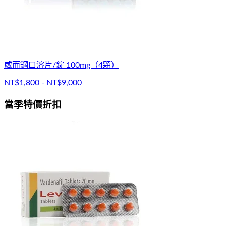
威而鋼口溶片/錠 100mg（4顆）
NT$1,800 - NT$9,000
當季特價折扣