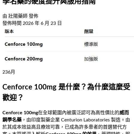
學名藥的硬度提升與服用指南
由
壯陽藥師
發佈
發佈時間
2026 年 6 月 23 日
23
6
月
Cenforce 100mg 是什麼？為什麼這麼受
歡迎？
Cenforce 100mg
在全球範圍內被廣泛認可為高性價比的
威而
鋼學名藥
，由印度製藥企業 Centurion Laboratories 製造。由
於其成本效益高且療效可靠，已成為許多患者的首選替代方