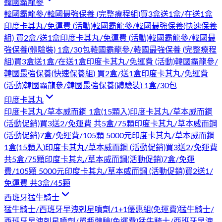
韓國霸龍參
韓國霸龍參/韓國最強保養 (完整療程組)買3盒送1盒/在送1盒
印度卡其丸/免運費 (活動)
韓國霸龍參/韓國最強保養(快速保養
組) 買2盒/送1盒印度卡其丸/免運費 (活動)
韓國霸龍參/韓國最
強保養(體驗裝) 1盒/30包
韓國霸龍參/韓國最強保養 (完整療程
組)買3盒送1盒/在送1盒印度卡其丸/免運費 (活動)
韓國霸龍參/
韓國最強保養(快速保養組) 買2盒/送1盒印度卡其丸/免運費
(活動)
韓國霸龍參/韓國最強保養(體驗裝) 1盒/30包
印度卡其丸
印度卡其丸/草本威而鋼 1盒(15顆入)
印度卡其丸/草本威而鋼
(活動促銷)買3送2/免運費 共5盒/75顆
印度卡其丸/草本威而鋼
(活動促銷)7盒/免運費/105顆 5000元
印度卡其丸/草本威而鋼
1盒(15顆入)
印度卡其丸/草本威而鋼 (活動促銷)買3送2/免運費
共5盒/75顆
印度卡其丸/草本威而鋼(活動促銷)7盒/免運
費/105顆 5000元
印度卡其丸/草本威而鋼 (活動促銷)買2送1/
免運費 共3盒/45顆
西班牙猛牛騎士
猛牛騎士/西班牙早洩剋星噴劑/1+1優惠組(免運費)
猛牛騎士/
西班牙早洩剋星噴劑/單瓶體驗(免運費)
猛牛騎士/西班牙早洩