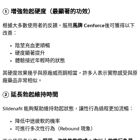
① 增強勃起硬度（最顯著的功效）
根據大多數使用者的反饋，服用
馬牌 Cenforce
後可獲得以下
改善：
陰莖充血更順暢
硬度顯著提升
體驗接近年輕時的狀態
其硬度效果幾乎與原廠威而鋼相當，許多人表示實際感受與原
廠藥品非常相似。
② 延長勃起維持時間
Sildenafil 能夠幫助維持勃起狀態，讓性行為過程更加流暢：
降低中途疲軟的機率
可進行多次性行為（Rebound 現象）