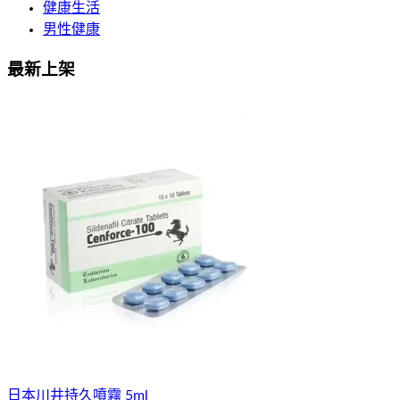
健康生活
男性健康
最新上架
日本川井持久噴霧 5ml