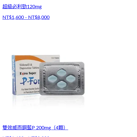
超級必利勁120mg
NT$1,600 - NT$8,000
雙效威而鋼藍P 200mg（4顆）