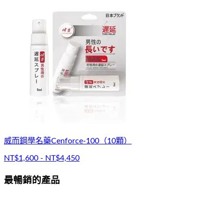
威而鋼學名藥Cenforce-100（10顆）
NT$1,600 - NT$4,450
最暢銷的產品