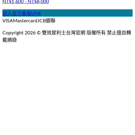
NT$1,600 - NT$8,000
加入官方客服LINE
VISA
Mastercard
JCB
銀聯
Copyright
2026
©
雙效犀利士台灣官網
版權所有 禁止擅自轉
載摘錄