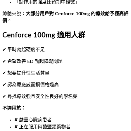
「副作用的強度比預期中輕微」
總體來說：
大部分用戶對 Cenforce 100mg 的療效給予極高評
價。
Cenforce 100mg 適用人群
✔ 平時勃起硬度不足
✔ 希望改善 ED 勃起障礙問題
✔ 想要提升性生活質量
✔ 認為原廠威而鋼價格過高
✔ 尋找療效強且安全性良好的學名藥
不適用於：
✘ 嚴重心臟病患者
✘ 正在服用硝酸鹽類藥物者