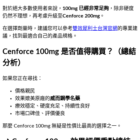
對於絕大多數使用者來說，
100mg 已經非常足夠
，除非硬度
仍然不理想，再考慮升級至
Cenforce 200mg
。
在選擇劑量時，建議您可以參考
雙效犀利士台灣官網
的專業建
議，找到最適合自己的產品規格。
Cenforce 100mg 是否值得購買？（總結
分析）
如果您正在尋找：
價格親民
效果媲美原廠的
威而鋼學名藥
療效穩定、硬度充足、持續性良好
市場口碑佳、評價優良
那麼 Cenforce 100mg 無疑是性價比最高的選擇之一。