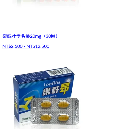
樂威壯學名藥20mg（30顆）
NT$2,500 - NT$12,500