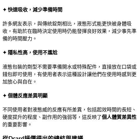
✦ 快速吸收，減少準備時間
許多網友表示，與傳統錠劑相比，液態形式能更快被身體吸
收，有助於在臨時決定使用時仍能發揮良好效果，減少事先準
備的時間壓力。
✦ 隱私性高，使用不尷尬
液態包裝的劑型不需要準備開水或特殊配件，直接放在口袋或
錢包即可使用，有使用者表示這種設計讓他們在使用時感到更
加放心與自在。
✦ 個體反應差異明顯
不同使用者對液態威的反應有所差異，包括起效時間的長短、
硬度提升的程度、副作用的強弱等，這反映了
個人體質差異性
的重要影響。
從Dcard評價得出的總結與建議