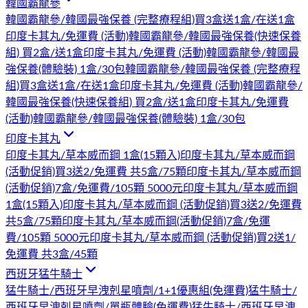
韓國霸龍參
韓國霸龍參/韓國最強保養 (完整療程組)買3盒送1盒/在送1盒
印度卡其丸/免運費 (活動)
韓國霸龍參/韓國最強保養(快速保養
組) 買2盒/送1盒印度卡其丸/免運費 (活動)
韓國霸龍參/韓國最
強保養(體驗裝) 1盒/30包
韓國霸龍參/韓國最強保養 (完整療程
組)買3盒送1盒/在送1盒印度卡其丸/免運費 (活動)
韓國霸龍參/
韓國最強保養(快速保養組) 買2盒/送1盒印度卡其丸/免運費
(活動)
韓國霸龍參/韓國最強保養(體驗裝) 1盒/30包
印度卡其丸
印度卡其丸/草本威而鋼 1盒(15顆入)
印度卡其丸/草本威而鋼
(活動促銷)買3送2/免運費 共5盒/75顆
印度卡其丸/草本威而鋼
(活動促銷)7盒/免運費/105顆 5000元
印度卡其丸/草本威而鋼
1盒(15顆入)
印度卡其丸/草本威而鋼 (活動促銷)買3送2/免運費
共5盒/75顆
印度卡其丸/草本威而鋼(活動促銷)7盒/免運
費/105顆 5000元
印度卡其丸/草本威而鋼 (活動促銷)買2送1/
免運費 共3盒/45顆
西班牙猛牛騎士
猛牛騎士/西班牙早洩剋星噴劑/1+1優惠組(免運費)
猛牛騎士/
西班牙早洩剋星噴劑/單瓶體驗(免運費)
猛牛騎士/西班牙早洩