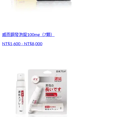
威而鋼發泡錠100mg（7顆）
NT$1,600 - NT$8,000